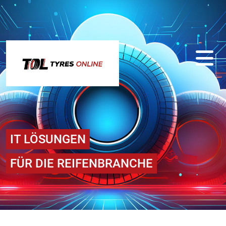
Zum Inhalt springen
IT LÖSUNGEN
FÜR DIE REIFENBRANCHE